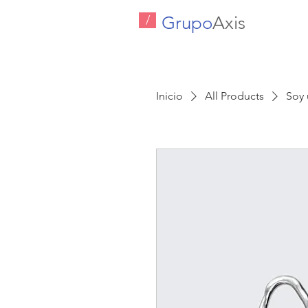
Grupo
Axis
/
Inicio
All Products
Soy 